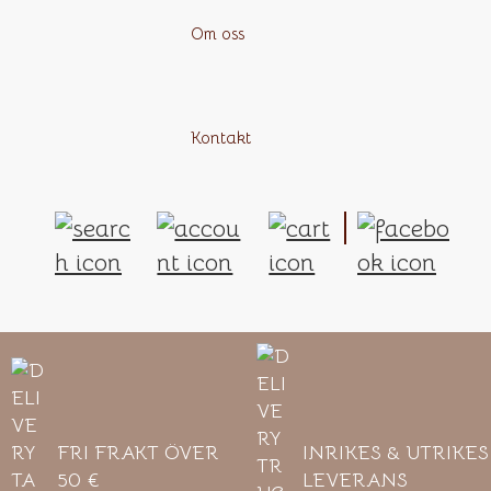
Om oss
Kontakt
FRI FRAKT ÖVER
INRIKES & UTRIKES
50 €
LEVERANS