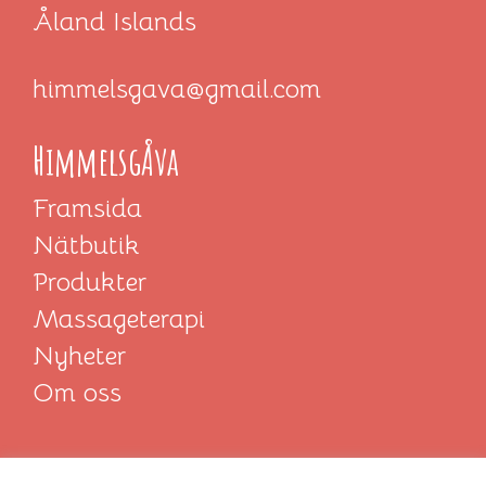
Åland Islands
himmelsgava@gmail.com
HimmelsgÅva
Framsida
Nätbutik
Produkter
Massageterapi
Nyheter
Om oss