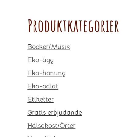
Primärt
sidofält
Produktkategorier
Böcker/Musik
Eko-ägg
Eko-honung
Eko-odlat
Etiketter
Gratis erbjudande
Hälsokost/Örter