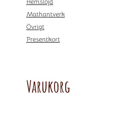
Hemslöjd
Mathantverk
Övrigt
Presentkort
Varukorg