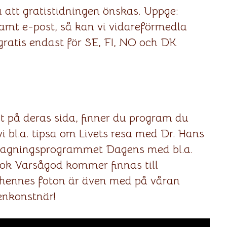
 att gratistidningen önskas. Uppge:
samt e-post, så kan vi vidareförmedla
gratis endast för SE, FI, NO och DK
på deras sida, finner du program du
i bl.a. tipsa om Livets resa med Dr. Hans
tlagningsprogrammet Dagens med bl.a.
ok Varsågod kommer finnas till
v hennes foton är även med på våran
enkonstnär!