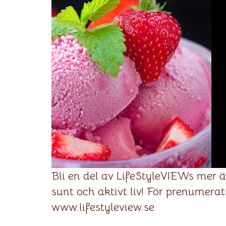
Bli en del av LifeStyleVIEWs mer än
sunt och aktivt liv! För prenumera
www.lifestyleview.se