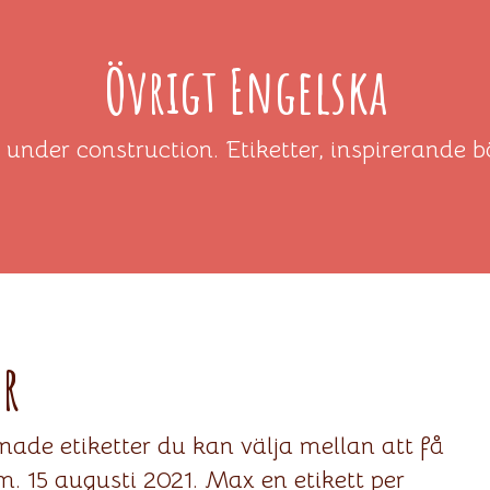
Övrigt Engelska
, under construction. Etiketter, inspirerande 
er
gnade etiketter du kan välja mellan att få
.m. 15 augusti 2021. Max en etikett per