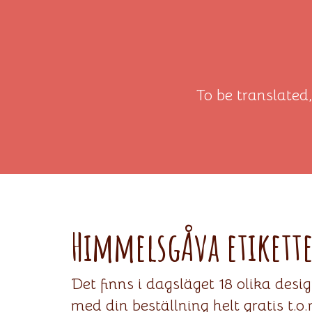
To be translated
HimmelsgÅva etikett
Det finns i dagsläget 18 olika desi
med din beställning helt gratis t.o