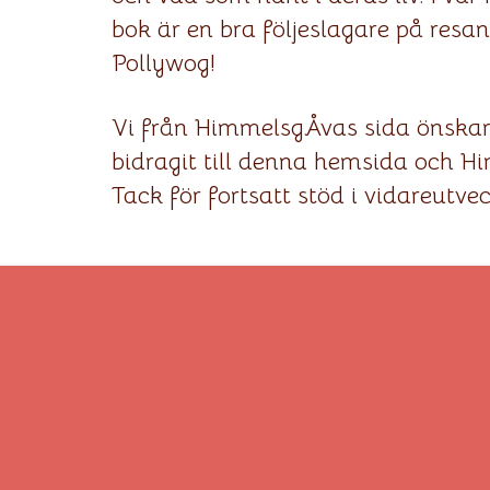
bok är en bra följeslagare på resa
Pollywog!
Vi från HimmelsgÅvas sida önskar 
bidragit till denna hemsida och Hi
Tack för fortsatt stöd i vidareutve