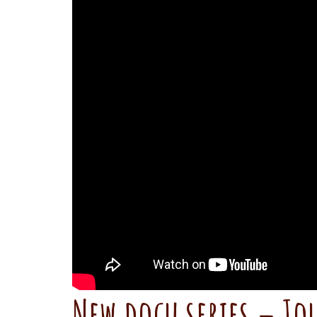
New docu series – Jo