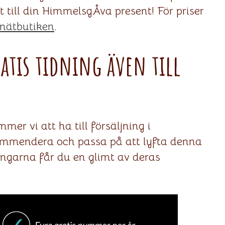
et till din HimmelsgÅva present! För priser
nätbutiken
.
atis tidning även till
er vi att ha till försäljning i
ekommendera och passa på att lyfta denna
ningarna får du en glimt av deras