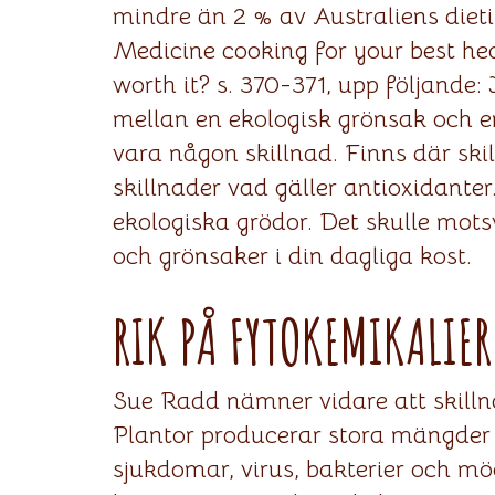
mindre än 2 % av Australiens dietis
Medicine cooking for your best heal
worth it? s. 370-371, upp följande
mellan en ekologisk grönsak och en 
vara någon skillnad. Finns där skil
skillnader vad gäller antioxidanter
ekologiska grödor. Det skulle motsv
och grönsaker i din dagliga kost.
RIK PÅ FYTOKEMIKALIER
Sue Radd nämner vidare att skillna
Plantor producerar stora mängder
sjukdomar, virus, bakterier och mö