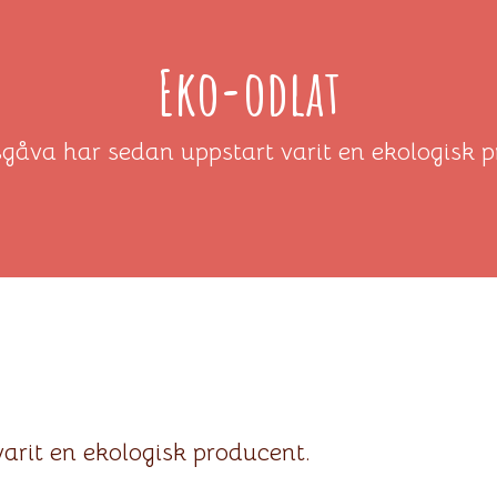
Eko-odlat
åva har sedan uppstart varit en ekologisk 
rit en ekologisk producent.