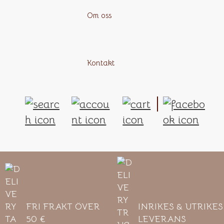
Om oss
Kontakt
FRI FRAKT ÖVER
INRIKES & UTRIKES
50 €
LEVERANS