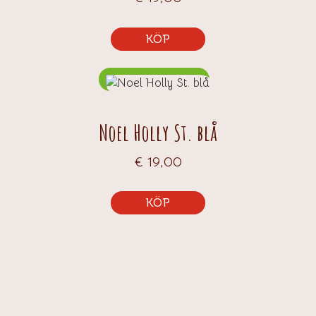
KÖP
Noel Holly St. blå
€
19,00
KÖP