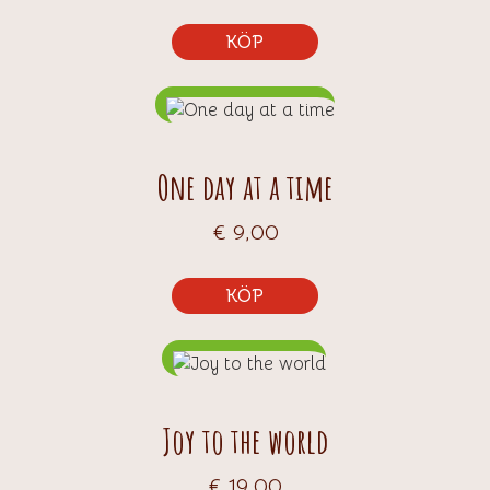
KÖP
One day at a time
€
9,00
KÖP
Joy to the world
€
19,00