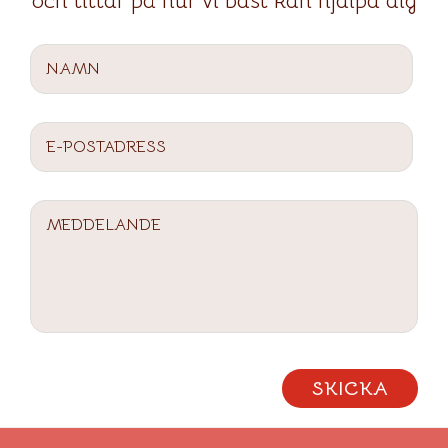
och tittar på hur vi bäst kan hjälpa dig