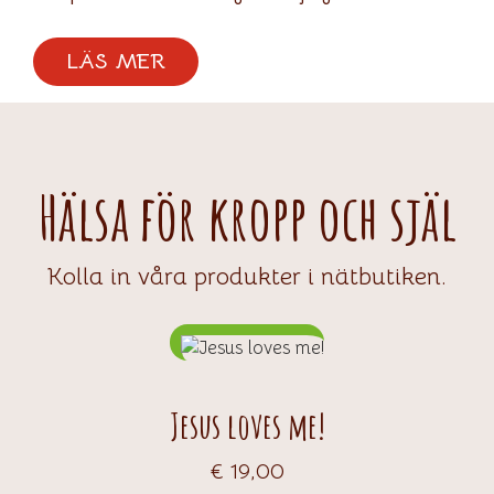
LÄS MER
Hälsa för kropp och själ
Kolla in våra produkter i nätbutiken.
Jesus loves me!
€
19,00