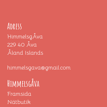
Adress
HimmelsgÅva
229 40 Åva
Åland Islands
himmelsgava@gmail.com
HimmelsgÅva
Framsida
Nätbutik